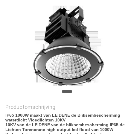
POLICY
Productomschrijving
IP65 1000W maakt van LEIDENE de Bliksembescherming
waterdicht Vloedlichten 10KV
10KV van de LEIDENE van de bliksembescherming IP65 de
Lichten Torencrane high output led flood van 1000W