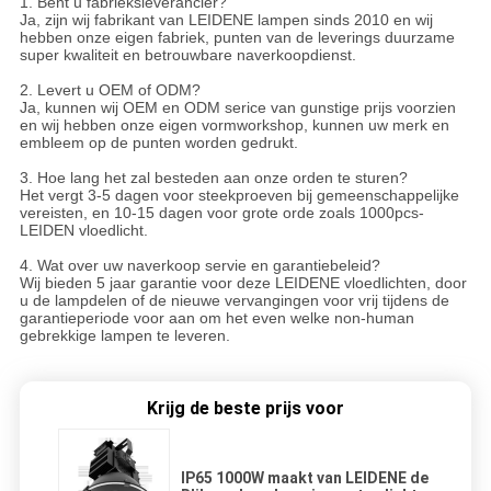
1. Bent u fabrieksleverancier?
Ja, zijn wij fabrikant van LEIDENE lampen sinds 2010 en wij
hebben onze eigen fabriek, punten van de leverings duurzame
super kwaliteit en betrouwbare naverkoopdienst.
2. Levert u OEM of ODM?
Ja, kunnen wij OEM en ODM serice van gunstige prijs voorzien
en wij hebben onze eigen vormworkshop, kunnen uw merk en
embleem op de punten worden gedrukt.
3. Hoe lang het zal besteden aan onze orden te sturen?
Het vergt 3-5 dagen voor steekproeven bij gemeenschappelijke
vereisten, en 10-15 dagen voor grote orde zoals 1000pcs-
LEIDEN vloedlicht.
4. Wat over uw naverkoop servie en garantiebeleid?
Wij bieden 5 jaar garantie voor deze LEIDENE vloedlichten, door
u de lampdelen of de nieuwe vervangingen voor vrij tijdens de
garantieperiode voor aan om het even welke non-human
gebrekkige lampen te leveren.
Krijg de beste prijs voor
IP65 1000W maakt van LEIDENE de