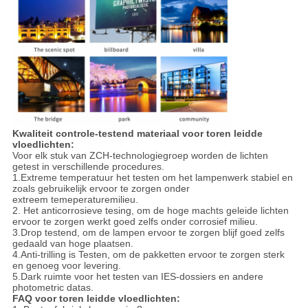
Kwaliteit controle-testend materiaal voor toren leidde
vloedlichten:
Voor elk stuk van ZCH-technologiegroep worden de lichten
getest in verschillende procedures.
1.Extreme temperatuur het testen om het lampenwerk stabiel en
zoals gebruikelijk ervoor te zorgen onder
extreem temeperaturemilieu.
2. Het anticorrosieve tesing, om de hoge machts geleide lichten
ervoor te zorgen werkt goed zelfs onder corrosief milieu.
3.Drop testend, om de lampen ervoor te zorgen blijf goed zelfs
gedaald van hoge plaatsen.
4.Anti-trilling is Testen, om de pakketten ervoor te zorgen sterk
en genoeg voor levering.
5.Dark ruimte voor het testen van IES-dossiers en andere
photometric datas.
FAQ voor toren leidde vloedlichten: