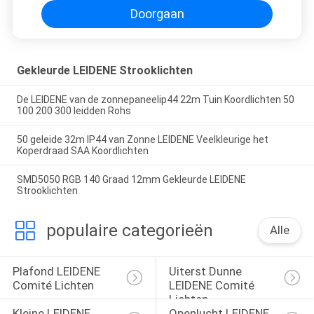
Doorgaan
Gekleurde LEIDENE Strooklichten
De LEIDENE van de zonnepaneelip44 22m Tuin Koordlichten 50
100 200 300 leidden Rohs
50 geleide 32m IP44 van Zonne LEIDENE Veelkleurige het
Koperdraad SAA Koordlichten
SMD5050 RGB 140 Graad 12mm Gekleurde LEIDENE
Strooklichten
populaire categorieën
Alle
Plafond LEIDENE 
Uiterst Dunne 
Comité Lichten
LEIDENE Comité 
Lichten
Kleine LEIDENE 
Openlucht LEIDENE 