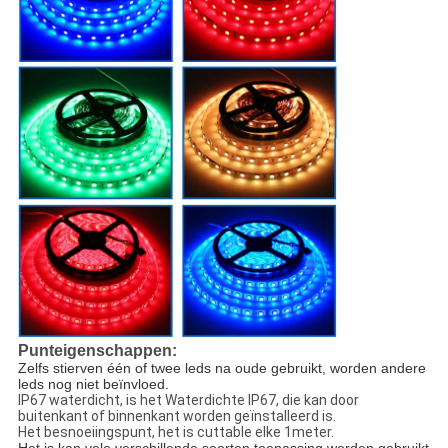
Punteigenschappen:
Zelfs stierven één of twee leds na oude gebruikt, worden andere 
leds nog niet beïnvloed.
IP67 waterdicht, is het Waterdichte IP67, die kan door
buitenkant of binnenkant worden geïnstalleerd is.
Het besnoeiingspunt, het is cuttable elke 1meter.
Het is kan vele verschillende soorten toepassing worden gebruikt