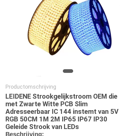
POLICY
Productomschrijving
LEIDENE Strookgelijkstroom OEM die
met Zwarte Witte PCB Slim
Adresseerbaar IC 144 instemt van 5V
RGB 50CM 1M 2M IP65 IP67 IP30
Geleide Strook van LEDs
Beschrijving: