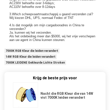
AC230V behoefte over 3-6days;
AC110V behoefte over 8-12days
3.Which scheepvaartmaatschappij u gaand verzenden zal?
Wij kiezen DHL, UPS, normaal Fedex of TNT
4.Is dat mogelijk om mijn cargadooradres in China te 
verzenden?
Ja, kunnen wij het verzenden.
Als het ordebedrag meer dan $5000, wij het vrije verschepen 
aan uw agent in China kunnen steunen.
7000K RGB Kleur die leiden verandert
14W RGB Kleur die leiden verandert
7000K LEIDENE Gekleurde Lichte Stroken
Krijg de beste prijs voor
Nacht die RGB Kleur die van 14W
vist 7000K leiden verandert