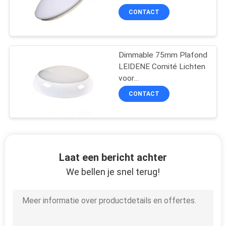
om Warm Wit
CONTACT
Dimmable 75mm Plafond
LEIDENE Comité Lichten
voor
Badkamerstoonzalen
CONTACT
Laat een bericht achter
We bellen je snel terug!