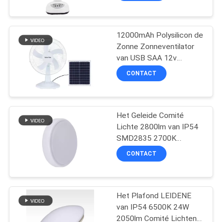
12000mAh Polysilicon de
Zonne Zonneventilator
van USB SAA 12v
Gelijkstroom van de
CONTACT
Voetstukventilator
Het Geleide Comité
Lichte 2800lm van IP54
SMD2835 2700K
Plafond om Dimmable
CONTACT
Het Plafond LEIDENE
van IP54 6500K 24W
2050lm Comité Lichten