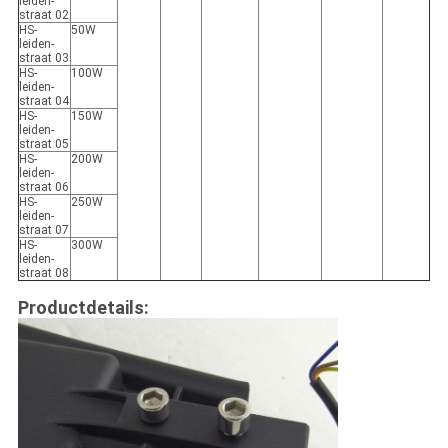
leiden-
straat 02
HS-
50W
leiden-
straat 03
HS-
100W
leiden-
straat 04
HS-
150W
leiden-
straat 05
HS-
200W
leiden-
straat 06
HS-
250W
leiden-
straat 07
HS-
300W
leiden-
straat 08
Productdetails: