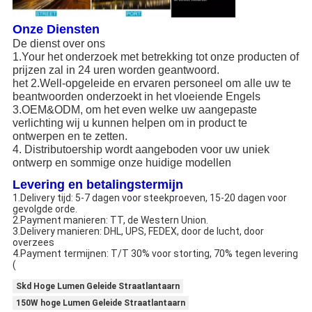
Onze Diensten
De dienst over ons
1.Your het onderzoek met betrekking tot onze producten of
prijzen zal in 24 uren worden geantwoord.
het 2.Well-opgeleide en ervaren personeel om alle uw te
beantwoorden onderzoekt in het vloeiende Engels
3.OEM&ODM, om het even welke uw aangepaste
verlichting wij u kunnen helpen om in product te
ontwerpen en te zetten.
4. Distributoership wordt aangeboden voor uw uniek
ontwerp en sommige onze huidige modellen
Levering en betalingstermijn
1.Delivery tijd: 5-7 dagen voor steekproeven, 15-20 dagen voor
gevolgde orde.
2.Payment manieren: TT, de Western Union.
3.Delivery manieren: DHL, UPS, FEDEX, door de lucht, door
overzees
4.Payment termijnen: T/T 30% voor storting, 70% tegen levering
(
Skd Hoge Lumen Geleide Straatlantaarn
150W hoge Lumen Geleide Straatlantaarn