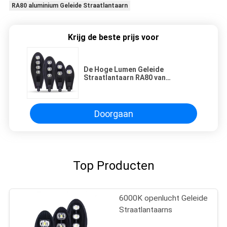
RA80 aluminium Geleide Straatlantaarn
Krijg de beste prijs voor
De Hoge Lumen Geleide
Straatlantaarn RA80 van
aluminiumpc 150W Skd
Doorgaan
Top Producten
6000K openlucht Geleide
Straatlantaarns