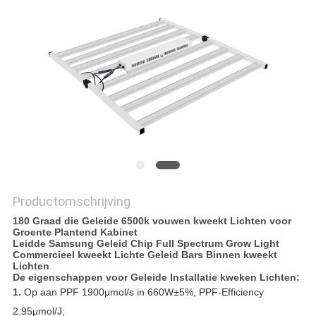
POLICY
Productomschrijving
180 Graad die Geleide 6500k vouwen kweekt Lichten voor
Groente Plantend Kabinet
Leidde Samsung Geleid Chip Full Spectrum Grow Light
Commercieel kweekt Lichte Geleid Bars Binnen kweekt
Lichten
De eigenschappen voor Geleide Installatie kweken Lichten:
1.
Op aan PPF 1900μmol/s in 660W±5%, PPF-Efficiency
2.95μmol/J;