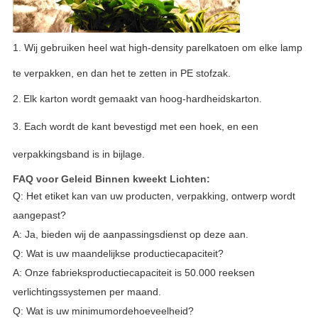
1. Wij gebruiken heel wat high-density parelkatoen om elke lamp
te verpakken, en dan het te zetten in PE stofzak.
2.
Elk karton wordt gemaakt van hoog-hardheidskarton.
3.
E
ach wordt de kant bevestigd met een hoek, en een
verpakkingsband is in bijlage.
FAQ voor Geleid Binnen kweekt Lichten:
Q: Het etiket kan van uw producten, verpakking, ontwerp wordt
aangepast?
A: Ja, bieden wij de aanpassingsdienst op deze aan.
Q: Wat is uw maandelijkse productiecapaciteit?
A: Onze fabrieksproductiecapaciteit is 50.000 reeksen
verlichtingssystemen per maand.
Q: Wat is uw minimumordehoeveelheid?