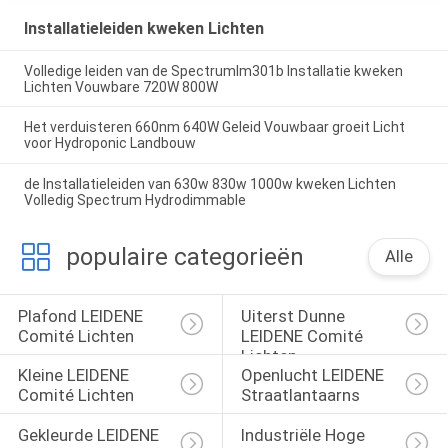
Installatieleiden kweken Lichten
Volledige leiden van de Spectrumlm301b Installatie kweken
Lichten Vouwbare 720W 800W
Het verduisteren 660nm 640W Geleid Vouwbaar groeit Licht
voor Hydroponic Landbouw
de Installatieleiden van 630w 830w 1000w kweken Lichten
Volledig Spectrum Hydrodimmable
populaire categorieën
Alle
Plafond LEIDENE 
Uiterst Dunne 
Comité Lichten
LEIDENE Comité 
Lichten
Kleine LEIDENE 
Openlucht LEIDENE 
Comité Lichten
Straatlantaarns
Gekleurde LEIDENE 
Industriële Hoge 